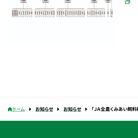
ホーム
お知らせ
お知らせ
「ＪＡ全農くみあい飼