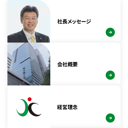
社長メッセージ
会社概要
経営理念