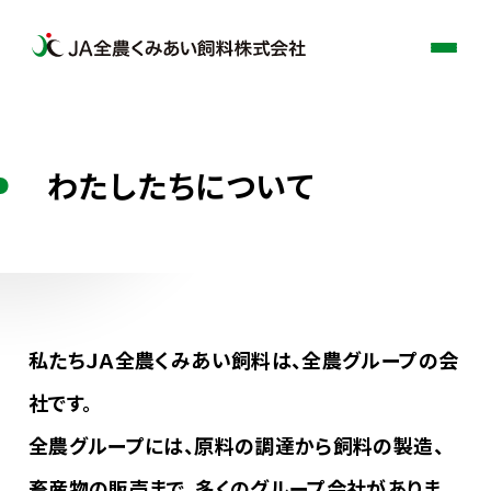
わたしたちについて
わたしたちについて
事業案内
品質への取り組み
私たちＪＡ全農くみあい飼料は、全農グループの会
お知らせ
社です。
全農グループには、原料の調達から飼料の製造、
採用情報
畜産物の販売まで、多くのグループ会社がありま